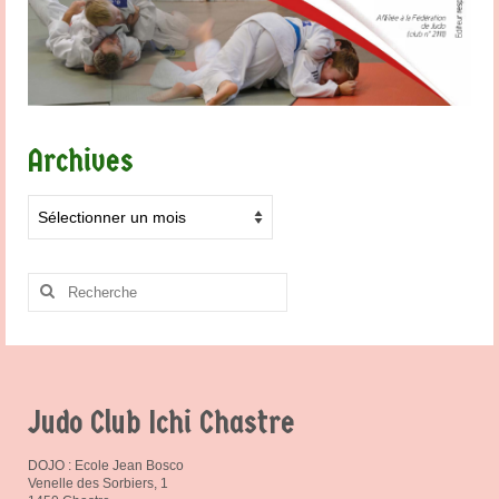
Archives
Archives
Rechercher
:
Judo Club Ichi Chastre
DOJO : Ecole Jean Bosco
Venelle des Sorbiers, 1