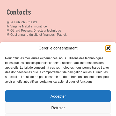
Contacts
@Le club Ichi Chastre
@ Virginie Mabille, monitrice
@ Gérard Peeters, Directeur technique
@ Gestionnaire du site et finances : Patrick
Réseau social
Gérer le consentement
Pour offrir les meilleures expériences, nous utilisons des technologies
telles que les cookies pour stocker et/ou accéder aux informations des
appareils. Le fait de consentir à ces technologies nous permettra de traiter
des données telles que le comportement de navigation ou les ID uniques
Espace Membres
sur ce site. Le fait de ne pas consentir ou de retirer son consentement peut
avoir un effet négatif sur certaines caractéristiques et fonctions.
Connexion
Accepter
Protection de vos données
Refuser