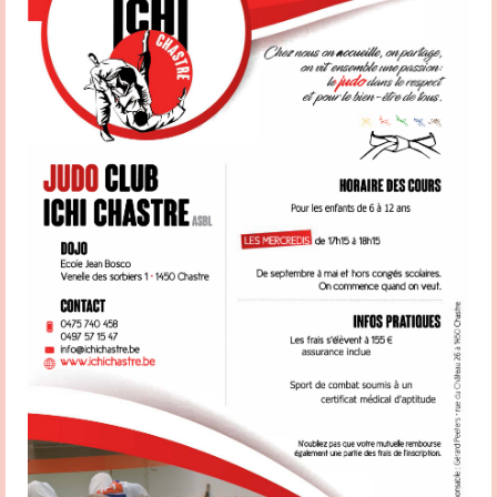
l’implémentation des actions menées par la Fédération. Votre contact est Patrick
Hamande Partagez la page