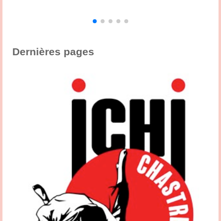
3
,
s
Dernières pages