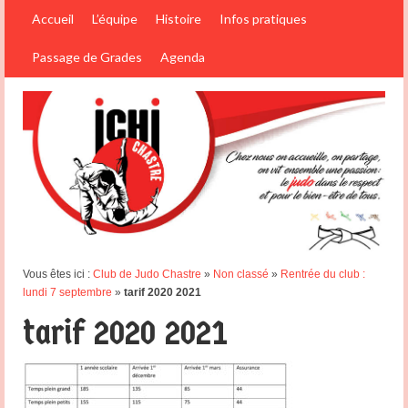
Accueil
L’équipe
Histoire
Infos pratiques
Passage de Grades
Agenda
Vous êtes ici :
Club de Judo Chastre
»
Non classé
»
Rentrée du club :
lundi 7 septembre
»
tarif 2020 2021
tarif 2020 2021