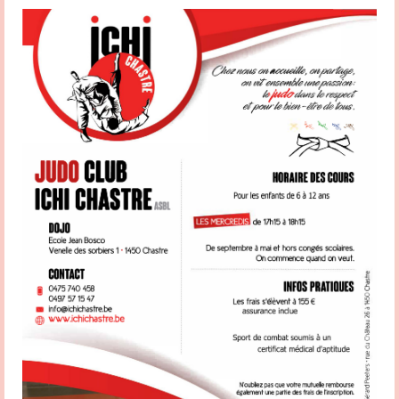
relevant de l’éthique sportive ainsi que toutes les initiatives prises par son cercle
en vue de promouvoir l’éthique sportive ; – D’assurer la promotion ou
l’implémentation des actions menées par la Fédération. Votre contact est Patrick
Hamande Partagez la page