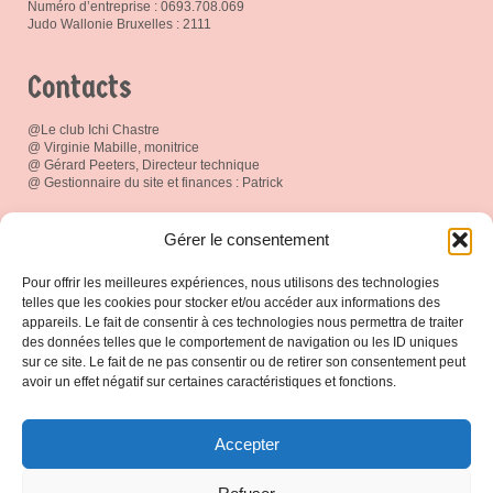
Numéro d’entreprise : 0693.708.069
Judo Wallonie Bruxelles : 2111
Contacts
@Le club Ichi Chastre
@ Virginie Mabille, monitrice
@ Gérard Peeters, Directeur technique
@ Gestionnaire du site et finances : Patrick
Réseau social
Gérer le consentement
Pour offrir les meilleures expériences, nous utilisons des technologies
telles que les cookies pour stocker et/ou accéder aux informations des
appareils. Le fait de consentir à ces technologies nous permettra de traiter
des données telles que le comportement de navigation ou les ID uniques
Espace Membres
sur ce site. Le fait de ne pas consentir ou de retirer son consentement peut
avoir un effet négatif sur certaines caractéristiques et fonctions.
Connexion
Accepter
Protection de vos données