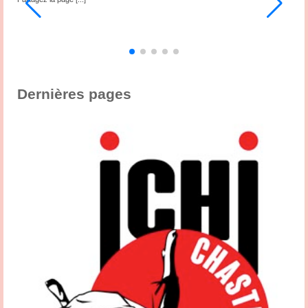
3
,
s
Dernières pages