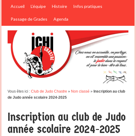
Accueil
L’équipe
Histoire
Infos pratiques
Passage de Grades
Agenda
Vous êtes ici :
Club de Judo Chastre
»
Non classé
»
Inscription au club
de Judo année scolaire 2024-2025
Inscription au club de Judo
année scolaire 2024-2025