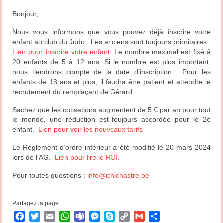
Bonjour,
Nous vous informons que vous pouvez déjà inscrire votre
enfant au club du Judo. Les anciens sont toujours prioritaires.
Lien pour inscrire votre enfant
. Le nombre maximal est fixé à
20 enfants de 5 à 12 ans. Si le nombre est plus important,
nous tiendrons compte de la date d’inscription. Pour les
enfants de 13 ans et plus, il faudra être patient et attendre le
recrutement du remplaçant de Gérard
Sachez que les cotisations augmentent de 5 € par an pour tout
le monde, une réduction est toujours accordée pour le 2è
enfant.
Lien pour voir les nouveaux tarifs
Le Règlement d’ordre intérieur a été modifié le 20 mars 2024
lors de l’AG.
Lien pour lire le ROI
.
Pour toutes questions :
info@ichichastre.be
Partagez la page
Facebook
Twitter
Email
WhatsApp
Teams
Messenger
Skype
Copy
Gmail
Partager