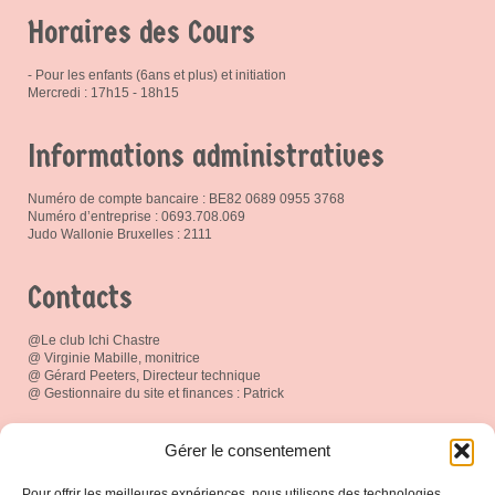
Horaires des Cours
- Pour les enfants (6ans et plus) et initiation
Mercredi : 17h15 - 18h15
Informations administratives
Numéro de compte bancaire : BE82 0689 0955 3768
Numéro d’entreprise : 0693.708.069
Judo Wallonie Bruxelles : 2111
Contacts
@Le club Ichi Chastre
@ Virginie Mabille, monitrice
@ Gérard Peeters, Directeur technique
@ Gestionnaire du site et finances : Patrick
Réseau social
Gérer le consentement
Pour offrir les meilleures expériences, nous utilisons des technologies