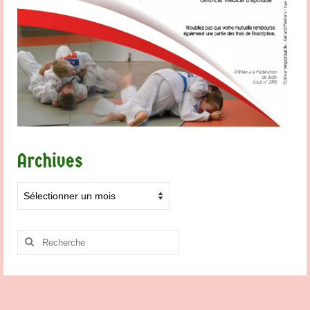
Archives
Archives
Rechercher
: