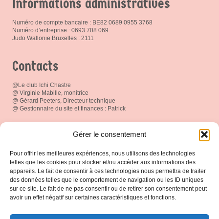
Informations administratives
Numéro de compte bancaire : BE82 0689 0955 3768
Numéro d’entreprise : 0693.708.069
Judo Wallonie Bruxelles : 2111
Contacts
@Le club Ichi Chastre
@ Virginie Mabille, monitrice
@ Gérard Peeters, Directeur technique
@ Gestionnaire du site et finances : Patrick
Réseau social
Gérer le consentement
Pour offrir les meilleures expériences, nous utilisons des technologies
telles que les cookies pour stocker et/ou accéder aux informations des
appareils. Le fait de consentir à ces technologies nous permettra de traiter
des données telles que le comportement de navigation ou les ID uniques
Espace Membres
sur ce site. Le fait de ne pas consentir ou de retirer son consentement peut
avoir un effet négatif sur certaines caractéristiques et fonctions.
Connexion