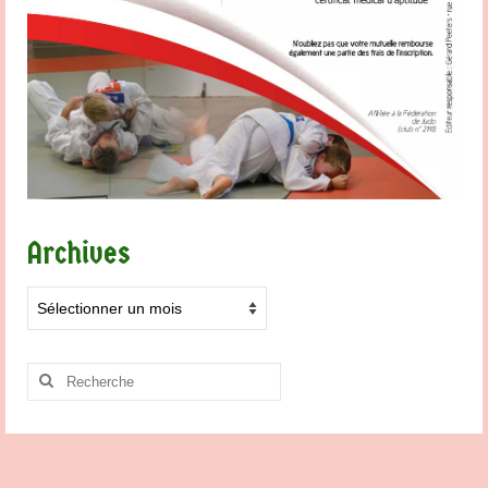
Archives
Archives
Rechercher
: