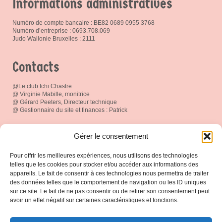
Informations administratives
Numéro de compte bancaire : BE82 0689 0955 3768
Numéro d’entreprise : 0693.708.069
Judo Wallonie Bruxelles : 2111
Contacts
@Le club Ichi Chastre
@ Virginie Mabille, monitrice
@ Gérard Peeters, Directeur technique
@ Gestionnaire du site et finances : Patrick
Réseau social
Gérer le consentement
Pour offrir les meilleures expériences, nous utilisons des technologies
telles que les cookies pour stocker et/ou accéder aux informations des
appareils. Le fait de consentir à ces technologies nous permettra de traiter
des données telles que le comportement de navigation ou les ID uniques
Espace Membres
sur ce site. Le fait de ne pas consentir ou de retirer son consentement peut
avoir un effet négatif sur certaines caractéristiques et fonctions.
Connexion