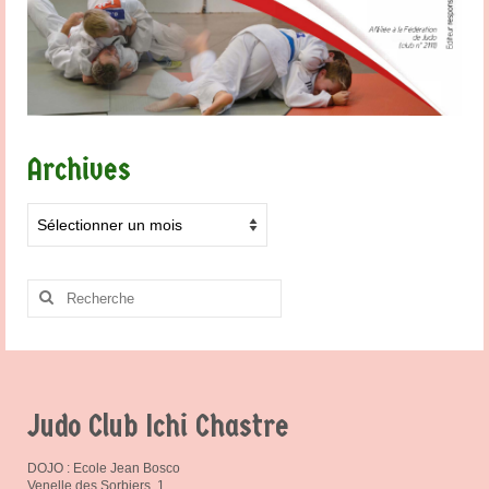
Archives
Archives
Rechercher
:
Judo Club Ichi Chastre
DOJO : Ecole Jean Bosco
Venelle des Sorbiers, 1