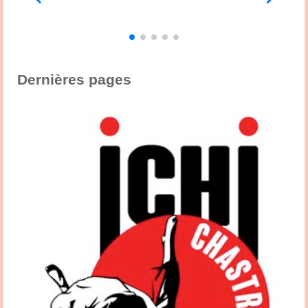
3
,
s
Dernières pages