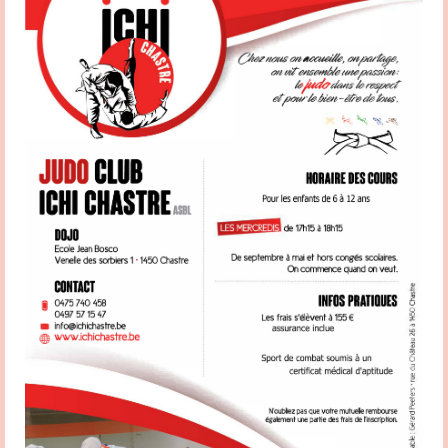
en vue de promouvoir l’éthique sportive ; – D’assurer la promotion ou
l’implémentation des actions menées par la Fédération. Votre contact est Patrick
Hamande Partagez la page