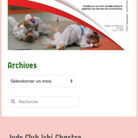
Archives
Archives
Rechercher
:
Judo Club Ichi Chastre