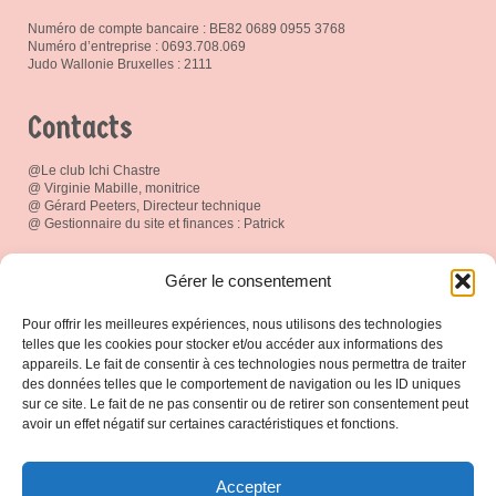
Numéro de compte bancaire : BE82 0689 0955 3768
Numéro d’entreprise : 0693.708.069
Judo Wallonie Bruxelles : 2111
Contacts
@Le club Ichi Chastre
@ Virginie Mabille, monitrice
@ Gérard Peeters, Directeur technique
@ Gestionnaire du site et finances : Patrick
Réseau social
Gérer le consentement
Pour offrir les meilleures expériences, nous utilisons des technologies
telles que les cookies pour stocker et/ou accéder aux informations des
appareils. Le fait de consentir à ces technologies nous permettra de traiter
des données telles que le comportement de navigation ou les ID uniques
Espace Membres
sur ce site. Le fait de ne pas consentir ou de retirer son consentement peut
avoir un effet négatif sur certaines caractéristiques et fonctions.
Connexion
Accepter