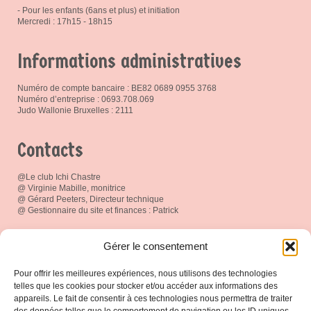
- Pour les enfants (6ans et plus) et initiation
Mercredi : 17h15 - 18h15
Informations administratives
Numéro de compte bancaire : BE82 0689 0955 3768
Numéro d’entreprise : 0693.708.069
Judo Wallonie Bruxelles : 2111
Contacts
@Le club Ichi Chastre
@ Virginie Mabille, monitrice
@ Gérard Peeters, Directeur technique
@ Gestionnaire du site et finances : Patrick
Réseau social
Gérer le consentement
Pour offrir les meilleures expériences, nous utilisons des technologies
telles que les cookies pour stocker et/ou accéder aux informations des
appareils. Le fait de consentir à ces technologies nous permettra de traiter