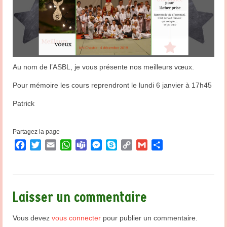
Au nom de l’ASBL, je vous présente nos meilleurs vœux.
Pour mémoire les cours reprendront le lundi 6 janvier à 17h45
Patrick
Partagez la page
Facebook
Twitter
Email
WhatsApp
Teams
Messenger
Skype
Copy
Gmail
Partager
Link
Laisser un commentaire
Vous devez
vous connecter
pour publier un commentaire.