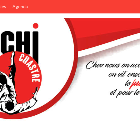
des
Agenda