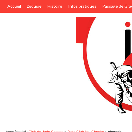
Accueil
L’équipe
Histoire
Infos pratiques
Passage de Gra