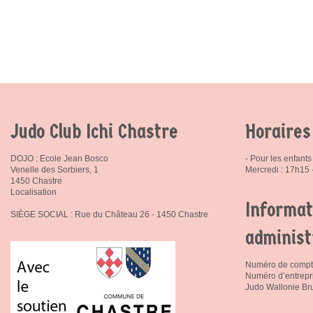
Judo Club Ichi Chastre
Horaires
DOJO : Ecole Jean Bosco
- Pour les enfants 
Venelle des Sorbiers, 1
Mercredi : 17h15
1450 Chastre
Localisation
Informat
SIÈGE SOCIAL : Rue du Château 26 - 1450 Chastre
administ
Numéro de compt
Numéro d’entrepr
Judo Wallonie Bru