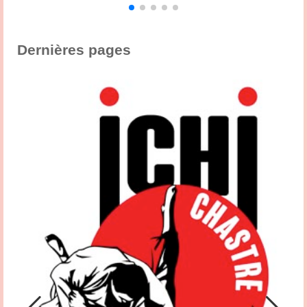
,
s
Dernières pages