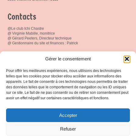
Contacts
@Le club Ichi Chastre
@ Virginie Mabille, monitrice
@ Gérard Peeters, Directeur technique
@ Gestionnaire du site et finances : Patrick
Réseau social
Gérer le consentement
Pour offrir les meilleures expériences, nous utilisons des technologies
telles que les cookies pour stocker et/ou accéder aux informations des
appareils. Le fait de consentir à ces technologies nous permettra de traiter
des données telles que le comportement de navigation ou les ID uniques
Espace Membres
sur ce site. Le fait de ne pas consentir ou de retirer son consentement peut
avoir un effet négatif sur certaines caractéristiques et fonctions.
Connexion
Accepter
Protection de vos données
Refuser