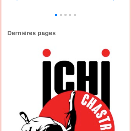
3
,
s
Dernières pages