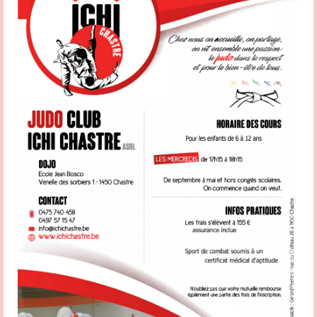
en vue de promouvoir l’éthique sportive ; – D’assurer la promotion ou
l’implémentation des actions menées par la Fédération. Votre contact est Patrick
Hamande Partagez la page