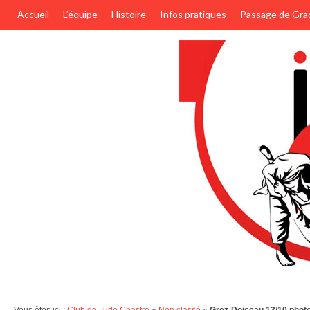
Accueil
L’équipe
Histoire
Infos pratiques
Passage de Gra