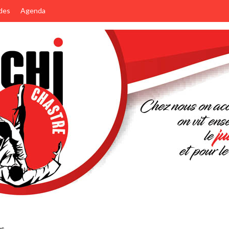
des
Agenda