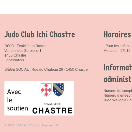
Judo Club Ichi Chastre
Horaires
DOJO : Ecole Jean Bosco
- Pour les enfants 
Venelle des Sorbiers, 1
Mercredi : 17h15
1450 Chastre
Localisation
Informat
SIÈGE SOCIAL : Rue du Château 26 - 1450 Chastre
administ
Numéro de compt
Numéro d’entrepr
Judo Wallonie Bru
© 2017- 2026 Ichi Chastre, Hamande P