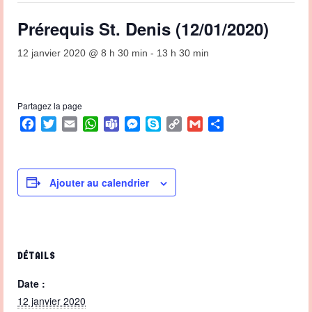
Prérequis St. Denis (12/01/2020)
12 janvier 2020 @ 8 h 30 min
-
13 h 30 min
Partagez la page
Facebook
Twitter
Email
WhatsApp
Teams
Messenger
Skype
Copy
Gmail
Partager
Link
Ajouter au calendrier
DÉTAILS
Date :
12 janvier 2020