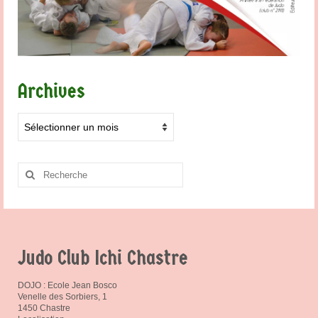
Archives
Archives
Rechercher
:
Judo Club Ichi Chastre
DOJO : Ecole Jean Bosco
Venelle des Sorbiers, 1
1450 Chastre