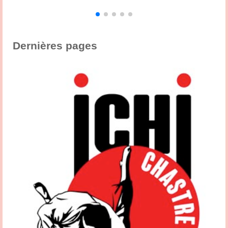
,
s
Dernières pages