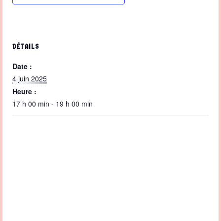
DÉTAILS
Date :
4 juin 2025
Heure :
17 h 00 min - 19 h 00 min