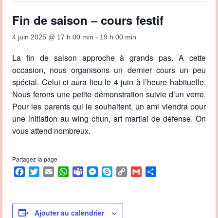
Fin de saison – cours festif
4 juin 2025 @ 17 h 00 min
-
19 h 00 min
La fin de saison approche à grands pas. A cette
occasion, nous organisons un dernier cours un peu
spécial. Celui-ci aura lieu le 4 juin à l’heure habituelle.
Nous ferons une petite démonstration suivie d’un verre.
Pour les parents qui le souhaitent, un ami viendra pour
une initiation au wing chun, art martial de défense. On
vous attend nombreux.
Partagez la page
Facebook
Twitter
Email
WhatsApp
Teams
Messenger
Skype
Copy
Gmail
Partager
Link
Ajouter au calendrier