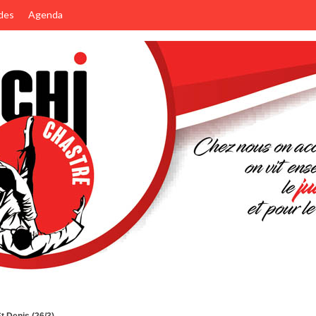
des
Agenda