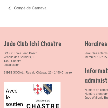
Congé de Carnaval
Judo Club Ichi Chastre
Horaires
DOJO : Ecole Jean Bosco
- Pour les enfants 
Venelle des Sorbiers, 1
Mercredi : 17h15
1450 Chastre
Localisation
Informat
SIÈGE SOCIAL : Rue du Château 26 - 1450 Chastre
administ
Numéro de compt
Numéro d’entrepr
Judo Wallonie Bru