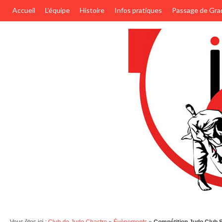
Accueil
L’équipe
Histoire
Infos pratiques
Passage de Gra