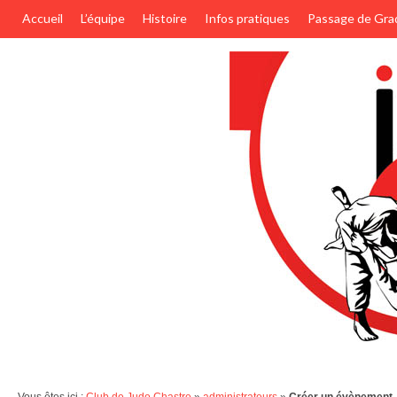
Accueil
L’équipe
Histoire
Infos pratiques
Passage de Gra