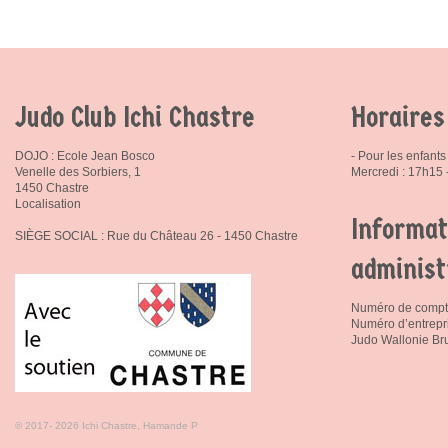
Judo Club Ichi Chastre
Horaires
DOJO : Ecole Jean Bosco
- Pour les enfants 
Venelle des Sorbiers, 1
Mercredi : 17h15
1450 Chastre
Localisation
Informat
SIÈGE SOCIAL : Rue du Château 26 - 1450 Chastre
administ
Numéro de compt
Numéro d’entrepr
Judo Wallonie Bru
© 2017- 2026 Ichi Chastre, Hamande P