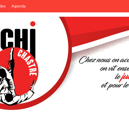
des
Agenda