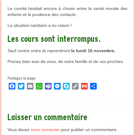
Le comité hésitait encore à choisir entre la santé morale des
enfants et la prudence des contacts.
La situation sanitaire a eu raison !
Les cours sont interrompus.
Sauf contre ordre ils reprendront
le lundi 16 novembre.
Prenez bien soin de vous, de votre famille et de vos proches.
Partagez la page
Facebook
Twitter
Email
WhatsApp
Teams
Messenger
Skype
Copy
Gmail
Partager
Link
Laisser un commentaire
Vous devez
vous connecter
pour publier un commentaire.