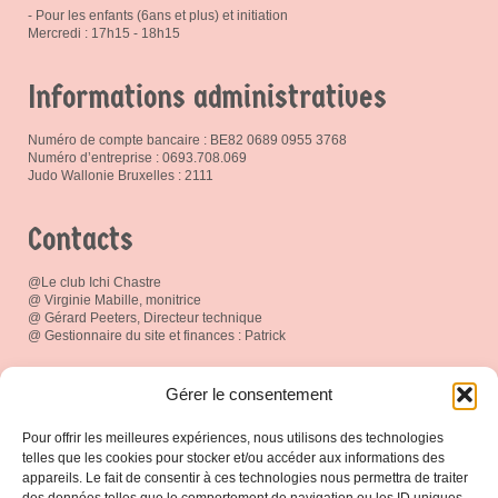
- Pour les enfants (6ans et plus) et initiation
Mercredi : 17h15 - 18h15
Informations administratives
Numéro de compte bancaire : BE82 0689 0955 3768
Numéro d’entreprise : 0693.708.069
Judo Wallonie Bruxelles : 2111
Contacts
@Le club Ichi Chastre
@ Virginie Mabille, monitrice
@ Gérard Peeters, Directeur technique
@ Gestionnaire du site et finances : Patrick
Réseau social
Gérer le consentement
Pour offrir les meilleures expériences, nous utilisons des technologies
telles que les cookies pour stocker et/ou accéder aux informations des
appareils. Le fait de consentir à ces technologies nous permettra de traiter