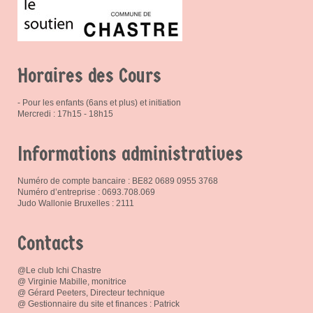
Horaires des Cours
- Pour les enfants (6ans et plus) et initiation
Mercredi : 17h15 - 18h15
Informations administratives
Numéro de compte bancaire : BE82 0689 0955 3768
Numéro d’entreprise : 0693.708.069
Judo Wallonie Bruxelles : 2111
Contacts
@Le club Ichi Chastre
@ Virginie Mabille, monitrice
@ Gérard Peeters, Directeur technique
@ Gestionnaire du site et finances : Patrick