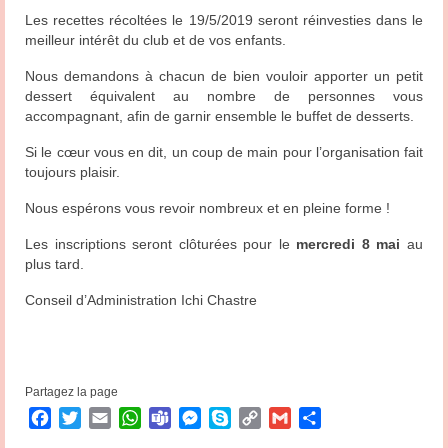
Les recettes récoltées le 19/5/2019 seront réinvesties dans le
meilleur intérêt du club et de vos enfants.
Nous demandons à chacun de bien vouloir apporter un petit
dessert équivalent au nombre de personnes vous
accompagnant, afin de garnir ensemble le buffet de desserts.
Si le cœur vous en dit, un coup de main pour l’organisation fait
toujours plaisir.
Nous espérons vous revoir nombreux et en pleine forme !
Les inscriptions seront clôturées pour le
mercredi 8 mai
au
plus tard.
Conseil d’Administration Ichi Chastre
Partagez la page
Facebook
Twitter
Email
WhatsApp
Teams
Messenger
Skype
Copy
Gmail
Partager
Link